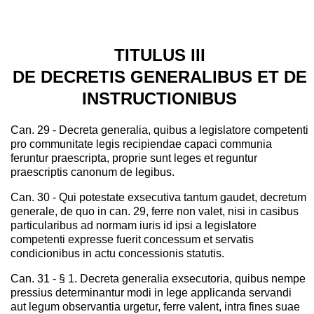
TITULUS III
DE DECRETIS GENERALIBUS ET DE
INSTRUCTIONIBUS
Can. 29 - Decreta generalia, quibus a legislatore competenti
pro communitate legis recipiendae capaci communia
feruntur praescripta, proprie sunt leges et reguntur
praescriptis canonum de legibus.
Can. 30 - Qui potestate exsecutiva tantum gaudet, decretum
generale, de quo in can. 29, ferre non valet, nisi in casibus
particularibus ad normam iuris id ipsi a legislatore
competenti expresse fuerit concessum et servatis
condicionibus in actu concessionis statutis.
Can. 31 - § 1. Decreta generalia exsecutoria, quibus nempe
pressius determinantur modi in lege applicanda servandi
aut legum observantia urgetur, ferre valent, intra fines suae