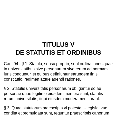
TITULUS V
DE STATUTIS ET ORDINIBUS
Can. 94 - § 1. Statuta, sensu proprio, sunt ordinationes quae
in universitatibus sive personarum sive rerum ad normam
iuris conduntur, et quibus definiuntur earundem finis,
constitutio, regimen atque agendi rationes.
§ 2. Statutis universitatis personarum obligantur solae
personae quae legitime eiusdem membra sunt; statutis
rerum universitatis, iiqui eiusdem moderamen curant.
§ 3. Quae statutorum praescripta vi potestatis legislativae
condita et promulgata sunt, reguntur praescriptis canonum