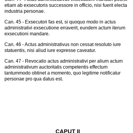
etiam ab exsecutoris successore in officio, nisi fuerit electa
industria personae.
Can. 45 - Exsecutori fas est, si quoquo modo in actus
administrativi exsecutione erraverit, eundem actum iterum
exsecutioni mandare.
Can. 46 - Actus administrativus non cessat resoluto iure
statuentis, nisi aliud iure expresse caveatur.
Can. 47 - Revocatio actus administrativi per alium actum
administrativum auctoritatis competentis effectum
tantummodo obtinet a momento, quo legitime notificatur
personae pro qua datus est.
CAPUT II