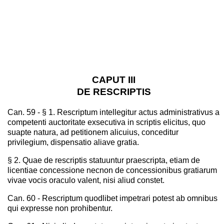
CAPUT III
DE RESCRIPTIS
Can. 59 - § 1. Rescriptum intellegitur actus administrativus a
competenti auctoritate exsecutiva in scriptis elicitus, quo
suapte natura, ad petitionem alicuius, conceditur
privilegium, dispensatio aliave gratia.
§ 2. Quae de rescriptis statuuntur praescripta, etiam de
licentiae concessione necnon de concessionibus gratiarum
vivae vocis oraculo valent, nisi aliud constet.
Can. 60 - Rescriptum quodlibet impetrari potest ab omnibus
qui expresse non prohibentur.