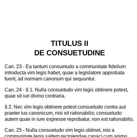
TITULUS II
DE CONSUETUDINE
Can. 23 - Ea tantum consuetudo a communitate fidelium
introducta vim legis habet, quae a legislatore approbata
fuerit, ad normam canonum qui sequuntur.
Can. 24 - § 1. Nulla consuetudo vim legis obtinere potest,
quae sit iuri divino contraria.
§ 2. Nec vim legis obtinere potest consuetudo contra aut
praeter ius canonicum, nisi sit rationabilis; consuetudo
autem quae in iure expresse reprobatur, non est rationabilis.
Can. 25 - Nulla consuetudo vim legis obtinet, nisi a
communitate legis saltem recipiendae capaci cum animo