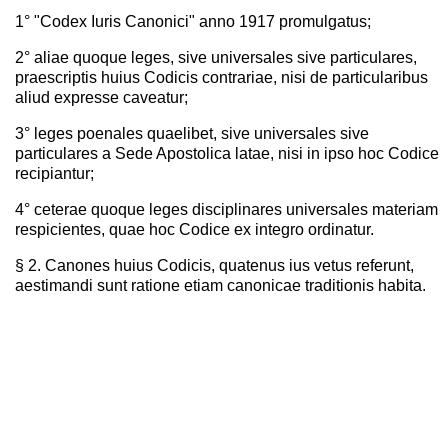
1° "Codex Iuris Canonici" anno 1917 promulgatus;
2° aliae quoque leges, sive universales sive particulares,
praescriptis huius Codicis contrariae, nisi de particularibus
aliud expresse caveatur;
3° leges poenales quaelibet, sive universales sive
particulares a Sede Apostolica latae, nisi in ipso hoc Codice
recipiantur;
4° ceterae quoque leges disciplinares universales materiam
respicientes, quae hoc Codice ex integro ordinatur.
§ 2. Canones huius Codicis, quatenus ius vetus referunt,
aestimandi sunt ratione etiam canonicae traditionis habita.