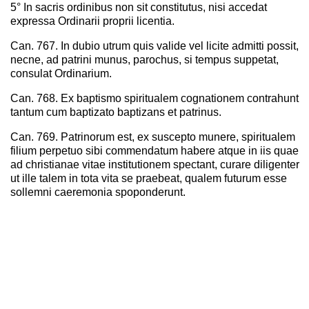
5° In sacris ordinibus non sit constitutus, nisi accedat
expressa Ordinarii proprii licentia.
Can. 767. In dubio utrum quis valide vel licite admitti possit,
necne, ad patrini munus, parochus, si tempus suppetat,
consulat Ordinarium.
Can. 768. Ex baptismo spiritualem cognationem contrahunt
tantum cum baptizato baptizans et patrinus.
Can. 769. Patrinorum est, ex suscepto munere, spiritualem
filium perpetuo sibi commendatum habere atque in iis quae
ad christianae vitae institutionem spectant, curare diligenter
ut ille talem in tota vita se praebeat, qualem futurum esse
sollemni caeremonia spoponderunt.