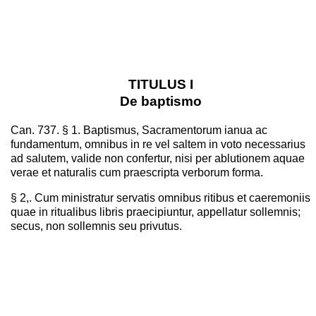
TITULUS I
De baptismo
Can. 737. § 1. Baptismus, Sacramentorum ianua ac
fundamentum, omnibus in re vel saltem in voto necessarius
ad salutem, valide non confertur, nisi per ablutionem aquae
verae et naturalis cum praescripta verborum forma.
§ 2,. Cum ministratur servatis omnibus ritibus et caeremoniis
quae in ritualibus libris praecipiuntur, appellatur sollemnis;
secus, non sollemnis seu privutus.