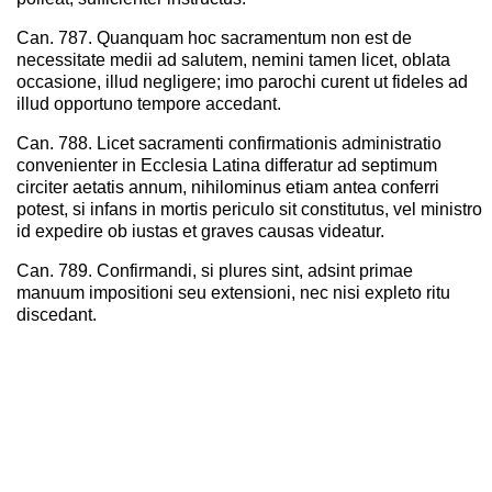
Can. 787. Quanquam hoc sacramentum non est de
necessitate medii ad salutem, nemini tamen licet, oblata
occasione, illud negligere; imo parochi curent ut fideles ad
illud opportuno tempore accedant.
Can. 788. Licet sacramenti confirmationis administratio
convenienter in Ecclesia Latina differatur ad septimum
circiter aetatis annum, nihilominus etiam antea conferri
potest, si infans in mortis periculo sit constitutus, vel ministro
id expedire ob iustas et graves causas videatur.
Can. 789. Confirmandi, si plures sint, adsint primae
manuum impositioni seu extensioni, nec nisi expleto ritu
discedant.