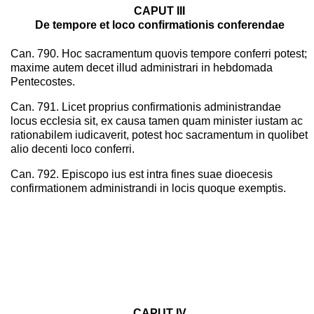
CAPUT III
De tempore et loco confirmationis conferendae
Can. 790. Hoc sacramentum quovis tempore conferri potest;
maxime autem decet illud administrari in hebdomada
Pentecostes.
Can. 791. Licet proprius confirmationis administrandae
locus ecclesia sit, ex causa tamen quam minister iustam ac
rationabilem iudicaverit, potest hoc sacramentum in quolibet
alio decenti loco conferri.
Can. 792. Episcopo ius est intra fines suae dioecesis
confirmationem administrandi in locis quoque exemptis.
CAPUT IV