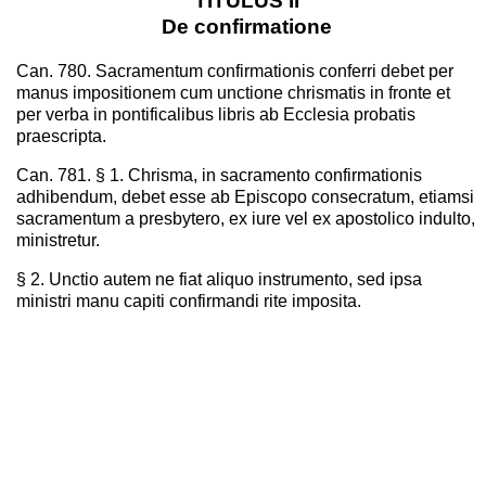
TITULUS II
De confirmatione
Can. 780. Sacramentum confirmationis conferri debet per
manus impositionem cum unctione chrismatis in fronte et
per verba in pontificalibus libris ab Ecclesia probatis
praescripta.
Can. 781. § 1. Chrisma, in sacramento confirmationis
adhibendum, debet esse ab Episcopo consecratum, etiamsi
sacramentum a presbytero, ex iure vel ex apostolico indulto,
ministretur.
§ 2. Unctio autem ne fiat aliquo instrumento, sed ipsa
ministri manu capiti confirmandi rite imposita.