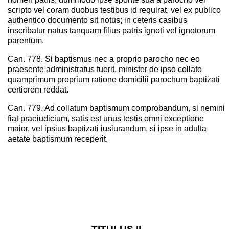
scripto vel coram duobus testibus id requirat, vel ex publico
authentico documento sit notus; in ceteris casibus
inscribatur natus tanquam filius patris ignoti vel ignotorum
parentum.
Can. 778. Si baptismus nec a proprio parocho nec eo
praesente administratus fuerit, minister de ipso collato
quamprimum proprium ratione domicilii parochum baptizati
certiorem reddat.
Can. 779. Ad collatum baptismum comprobandum, si nemini
fiat praeiudicium, satis est unus testis omni exceptione
maior, vel ipsius baptizati iusiurandum, si ipse in adulta
aetate baptismum receperit.